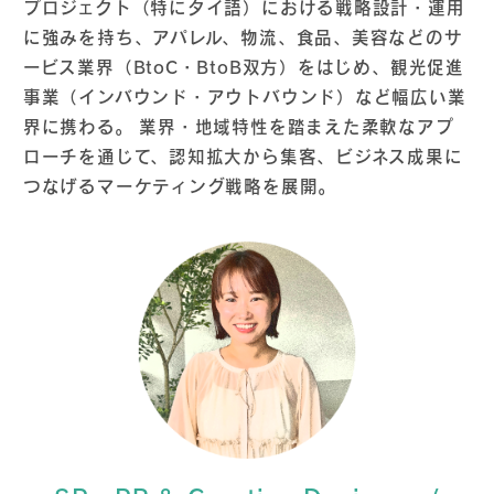
プロジェクト（特にタイ語）における戦略設計・運用
に強みを持ち、アパレル、物流、食品、美容などのサ
ービス業界（BtoC・BtoB双方）をはじめ、観光促進
事業（インバウンド・アウトバウンド）など幅広い業
界に携わる。 業界・地域特性を踏まえた柔軟なアプ
ローチを通じて、認知拡大から集客、ビジネス成果に
つなげるマーケティング戦略を展開。