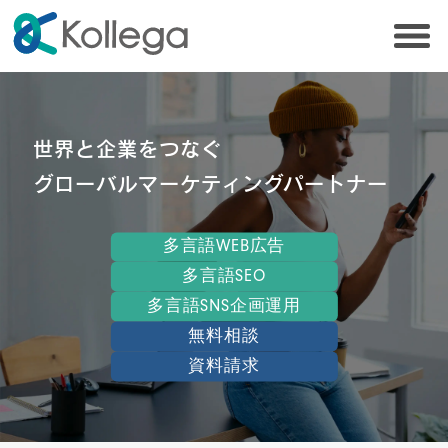
世界と企業をつなぐ
グローバルマーケティングパートナー
多言語WEB広告
多言語SEO
多言語SNS企画運用
無料相談
資料請求