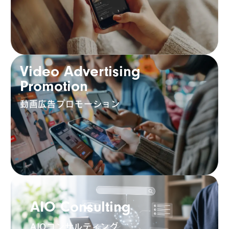
Video Advertising
Promotion
動画広告プロモーション
AIO Consulting
AIOコンサルティング