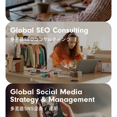
Global SEO Consulting
多言語SEOコンサルティング
Global Social Media
Strategy & Management
多言語SNS企画 / 運用